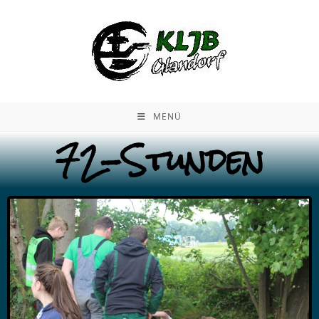
MENÜ
72-Stunden