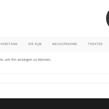
VORSTAND
DIE KLJB
NEUAUFNAHME
THEATER
 ein, um ihn anzeigen zu können.