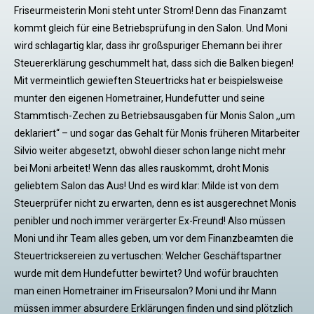
Friseurmeisterin Moni steht unter Strom! Denn das Finanzamt
kommt gleich für eine Betriebsprüfung in den Salon. Und Moni
wird schlagartig klar, dass ihr großspuriger Ehemann bei ihrer
Steuererklärung geschummelt hat, dass sich die Balken biegen!
Mit vermeintlich gewieften Steuertricks hat er beispielsweise
munter den eigenen Hometrainer, Hundefutter und seine
Stammtisch-Zechen zu Betriebsausgaben für Monis Salon ,,um
deklariert“ – und sogar das Gehalt für Monis früheren Mitarbeiter
Silvio weiter abgesetzt, obwohl dieser schon lange nicht mehr
bei Moni arbeitet! Wenn das alles rauskommt, droht Monis
geliebtem Salon das Aus! Und es wird klar: Milde ist von dem
Steuerprüfer nicht zu erwarten, denn es ist ausgerechnet Monis
penibler und noch immer verärgerter Ex-Freund! Also müssen
Moni und ihr Team alles geben, um vor dem Finanzbeamten die
Steuertricksereien zu vertuschen: Welcher Geschäftspartner
wurde mit dem Hundefutter bewirtet? Und wofür brauchten
man einen Hometrainer im Friseursalon? Moni und ihr Mann
müssen immer absurdere Erklärungen finden und sind plötzlich