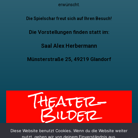
erwünscht.
Die Spielschar freut sich auf Ihren Besuch!
Die Vorstellungen finden statt im:
Saal Alex Herbermann
Münsterstraße 25, 49219 Glandorf
Theater-
Bilder
Diese Website benutzt Cookies. Wenn du die Website weiter
nutzt, gehen wir von deinem Einverständnis aus.