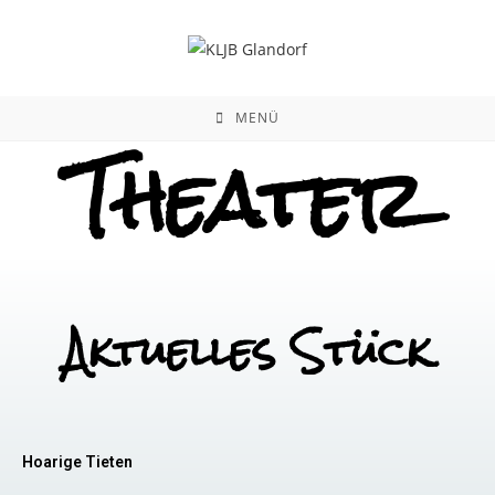
MENÜ
Theater
Aktuelles Stück
Hoarige Tieten