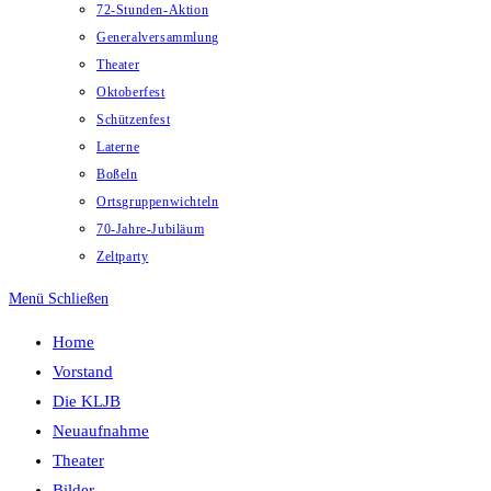
72-Stunden-Aktion
Generalversammlung
Theater
Oktoberfest
Schützenfest
Laterne
Boßeln
Ortsgruppenwichteln
70-Jahre-Jubiläum
Zeltparty
Menü
Schließen
Home
Vorstand
Die KLJB
Neuaufnahme
Theater
Bilder