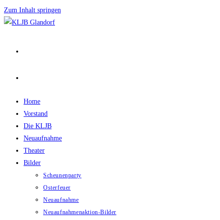
Zum Inhalt springen
Home
Vorstand
Die KLJB
Neuaufnahme
Theater
Bilder
Scheunenparty
Osterfeuer
Neuaufnahme
Neuaufnahmenaktion-Bilder