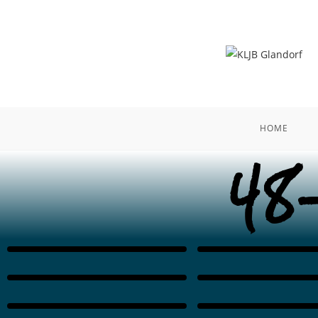
HOME
48