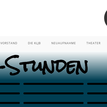
VORSTAND
DIE KLJB
NEUAUFNAHME
THEATER
-Stunden