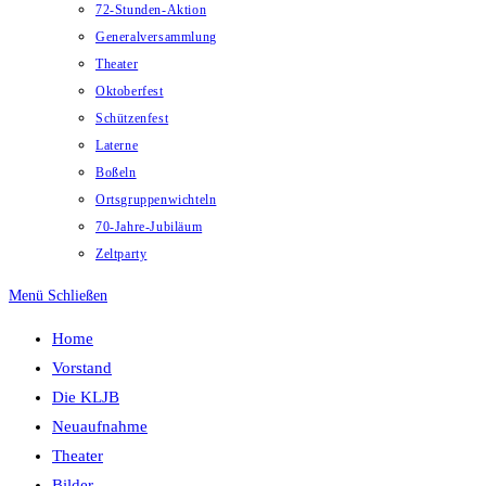
72-Stunden-Aktion
Generalversammlung
Theater
Oktoberfest
Schützenfest
Laterne
Boßeln
Ortsgruppenwichteln
70-Jahre-Jubiläum
Zeltparty
Menü
Schließen
Home
Vorstand
Die KLJB
Neuaufnahme
Theater
Bilder