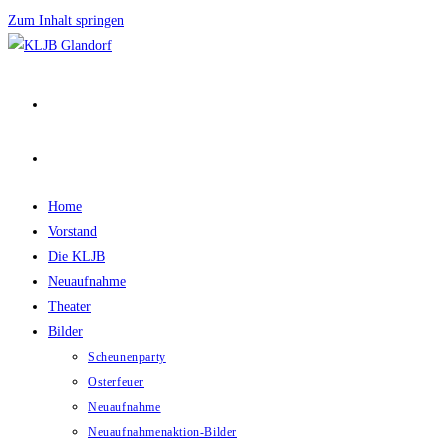
Zum Inhalt springen
Home
Vorstand
Die KLJB
Neuaufnahme
Theater
Bilder
Scheunenparty
Osterfeuer
Neuaufnahme
Neuaufnahmenaktion-Bilder