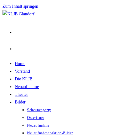
Zum Inhalt springen
Home
Vorstand
Die KLJB
Neuaufnahme
Theater
Bilder
Scheunenparty
Osterfeuer
Neuaufnahme
Neuaufnahmenaktion-Bilder