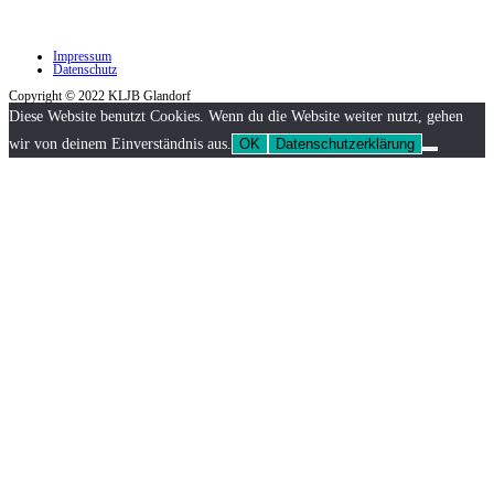
Impressum
Datenschutz
Copyright © 2022 KLJB Glandorf
Diese Website benutzt Cookies. Wenn du die Website weiter nutzt, gehen
wir von deinem Einverständnis aus.
OK
Datenschutzerklärung