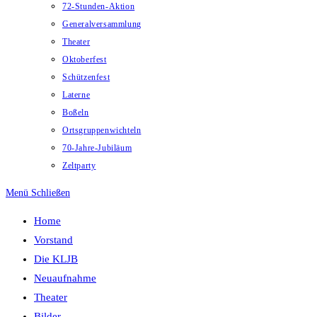
72-Stunden-Aktion
Generalversammlung
Theater
Oktoberfest
Schützenfest
Laterne
Boßeln
Ortsgruppenwichteln
70-Jahre-Jubiläum
Zeltparty
Menü
Schließen
Home
Vorstand
Die KLJB
Neuaufnahme
Theater
Bilder