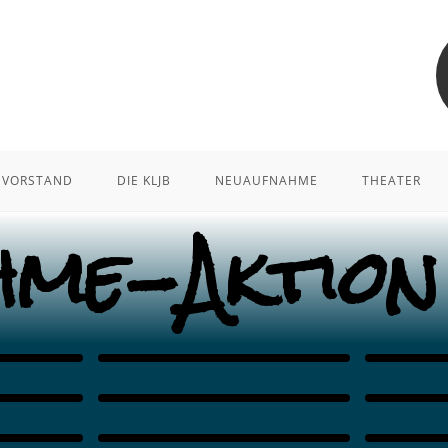
VORSTAND
DIE KLJB
NEUAUFNAHME
THEATER
hme-Aktion