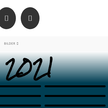
BILDER
 2021