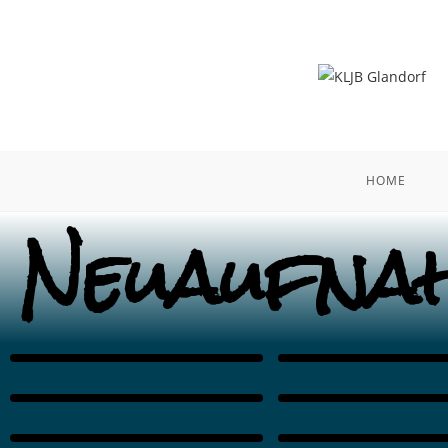
HOME
Neuaufna