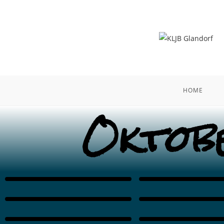
HOME
Oktob