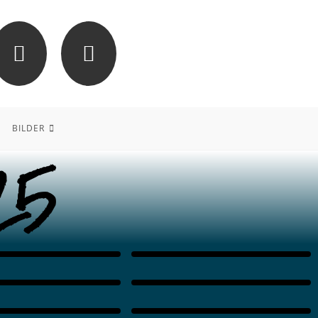
BILDER
25