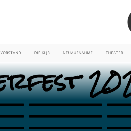
VORSTAND
DIE KLJB
NEUAUFNAHME
THEATER
erfest 20