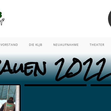
VORSTAND
DIE KLJB
NEUAUFNAHME
THEATER
bauen 2022