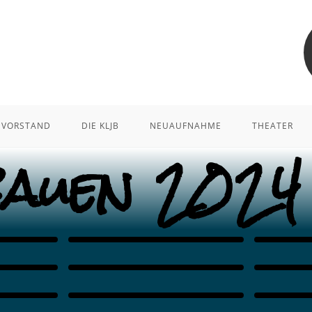
VORSTAND
DIE KLJB
NEUAUFNAHME
THEATER
bauen 2024