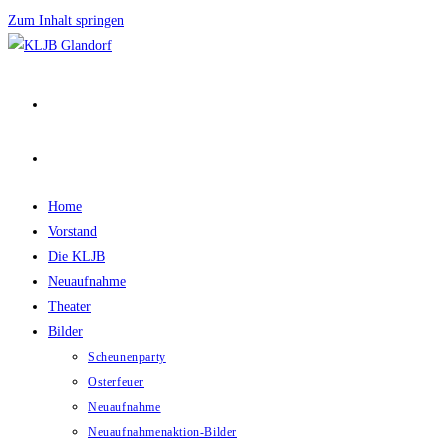
Zum Inhalt springen
Home
Vorstand
Die KLJB
Neuaufnahme
Theater
Bilder
Scheunenparty
Osterfeuer
Neuaufnahme
Neuaufnahmenaktion-Bilder